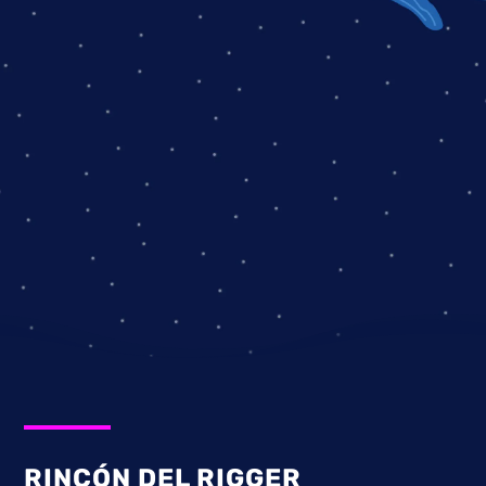
equipos y estructuras permanentes.
Pro.Rigging ha asumido con gran éxito el diseño y
proceso de fabricación, de varias aplicaciones
especiales para control de movimientos
mecanizados.
NUESTROS TRABAJOS
RINCÓN DEL RIGGER