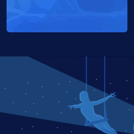
CONTROL DE MOVIMIENTOS
Durante todos estos años, hemos desarrollado
también una notable experiencia en instalaciones de