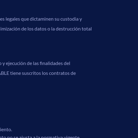
es legales que dictaminen su custodia y
mización de los datos o la destrucción total
 y ejecución de las finalidades del
BLE tiene suscritos los contratos de
iento.
to no se ajusta a la normativa vigente.