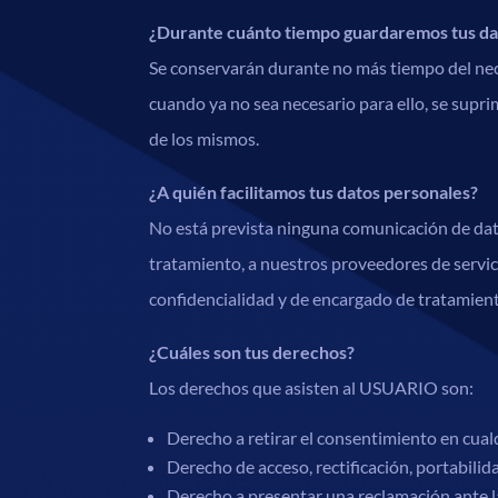
¿Durante cuánto tiempo guardaremos tus da
Se conservarán durante no más tiempo del nece
cuando ya no sea necesario para ello, se supr
de los mismos.
¿A quién facilitamos tus datos personales?
No está prevista ninguna comunicación de datos
tratamiento, a nuestros proveedores de servi
confidencialidad y de encargado de tratamient
¿Cuáles son tus derechos?
Los derechos que asisten al USUARIO son:
Derecho a retirar el consentimiento en cua
Derecho de acceso, rectificación, portabilid
Derecho a presentar una reclamación ante la