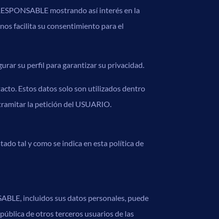
del RESPONSABLE mostrando así interés en la
 nos facilita su consentimiento para el
rar su perfil para garantizar su privacidad.
cto. Estos datos solo son utilizados dentro
tramitar la petición del USUARIO.
do tal y como se indica en esta política de
SABLE, incluidos sus datos personales, puede
pública de otros terceros usuarios de las