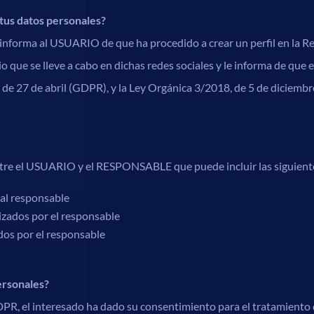
 tus datos personales?
rma al USUARIO de que ha procedido a crear un perfil en la Red
o que se lleve a cabo en dichas redes sociales y le informa de qu
de 27 de abril (GDPR), y la Ley Orgánica 3/2018, de 5 de diciembre
ntre el USUARIO y el RESPONSABLE que puede incluir las siguient
 al responsable
izados por el responsable
dos por el responsable
ersonales?
 GDPR, el interesado ha dado su consentimiento para el tratamiento