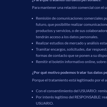
Para mantener una relación comercial con el us
Remisión de comunicaciones comerciales publ
futuro, que posibilite realizar comunicaci
productos y servicios, o de sus colaborador
tendrán acceso a los datos personales.
Realizar estudios de mercado y análisis esta
Tramitar encargos, solicitudes, dar respuest
formas de contacto que se ponen a su disp
Remitir el boletín informativo online, sobr
¿Por qué motivo podemos tratar tus datos p
Porque el tratamiento está legitimado por el a
Con el consentimiento del USUARIO: remisi
Por interés legítimo del RESPONSABLE: realiza
USUARIO.