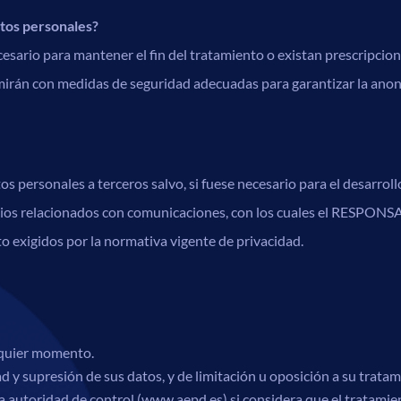
tos personales?
sario para mantener el fin del tratamiento o existan prescripcion
imirán con medidas de seguridad adecuadas para garantizar la anoni
 personales a terceros salvo, si fuese necesario para el desarrollo
cios relacionados con comunicaciones, con los cuales el RESPONSA
o exigidos por la normativa vigente de privacidad.
lquier momento.
ad y supresión de sus datos, y de limitación u oposición a su tratam
 autoridad de control (www.aepd.es) si considera que el tratamien