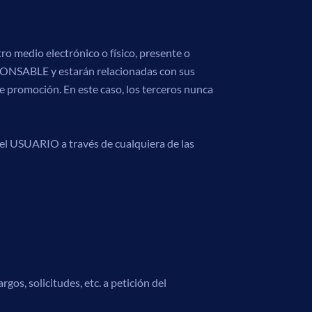
ro medio electrónico o físico, presente o
ESPONSABLE y estarán relacionadas con sus
e promoción. En este caso, los terceros nunca
r el USUARIO a través de cualquiera de las
gos, solicitudes, etc. a petición del