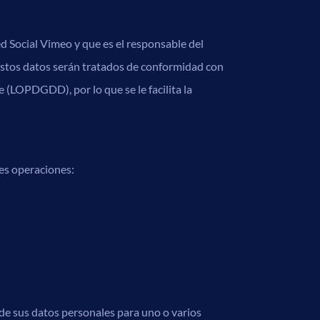
 Social Vimeo y que es el responsable del
e estos datos serán tratados de conformidad con
 (LOPDGDD), por lo que se le facilita la
es operaciones:
 de sus datos personales para uno o varios