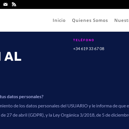
Inicio
Quienes Somos
Nuest
TELÉFONO
+34 619 33 67 08
 AL
 tus datos personales?
nto de los datos personales del USUARIO y le informa de que es
 de 27 de abril (GDPR), y la Ley Orgánica 3/2018, de 5 de dicie