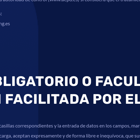
:
ng.es
LIGATORIO O FACUL
 FACILITADA POR E
sillas correspondientes y la entrada de datos en los campos, marc
arga, aceptan expresamente y de forma libre e inequívoca, que su