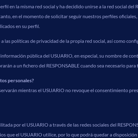
rfil en la misma red social y ha decidido unirse a la red social 
nto, en el momento de solicitar seguir nuestros perfiles oficiales,
cados en su perfil.
 políticas de privacidad de la propia red social, así como configu
información pública del USUARIO, en especial, su nombre de conta
rporarán a un fichero del RESPONSABLE cuando sea necesario para 
tos personales?
nservarán mientras el USUARIO no revoque el consentimiento presta
ilitada por el USUARIO a través de las redes sociales del RESPON
cios que el USUARIO utilice, por lo que podrá quedar a disposición 