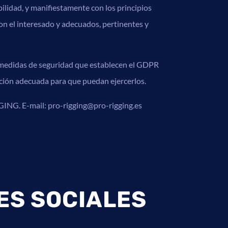
lidad, y manifiestamente con los principios
 con el interesado y adecuados, pertinentes y
 medidas de seguridad que establecen el GDPR
ción adecuada para que puedan ejercerlos.
GING. E-mail: pro-rigging@pro-rigging.es
ES SOCIALES