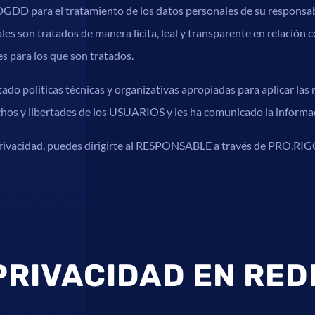
DD para el tratamiento de los datos personales de su responsabi
ales son tratados de manera lícita, leal y transparente en relación
nes para los que son tratados.
 políticas técnicas y organizativas apropiadas para aplicar las
chos y libertades de los USUARIOS y les ha comunicado la informa
privacidad, puedes dirigirte al RESPONSABLE a través de PRO.RIG
 PRIVACIDAD EN RED