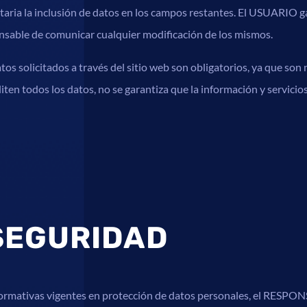
ntaria la inclusión de datos en los campos restantes. El USUARIO g
sable de comunicar cualquier modificación de los mismos.
 solicitados a través del sitio web son obligatorios, ya que son n
iten todos los datos, no se garantiza que la información y servici
SEGURIDAD
normativas vigentes en protección de datos personales, el RESPO