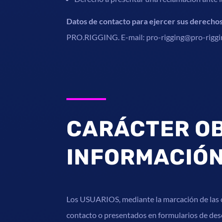
Datos de contacto para ejercer sus derechos
PRO.RIGGING. E-mail: pro-rigging@pro-riggi
CARÁCTER OB
INFORMACIÓN
Los USUARIOS, mediante la marcación de las ca
contacto o presentados en formularios de desc