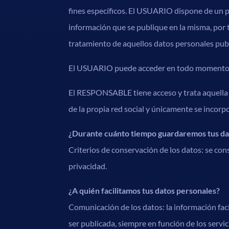
fines específicos. El USUARIO dispone de un pe
información que se publique en la misma, por ta
tratamiento de aquellos datos personales publi
El USUARIO puede acceder en todo momento a las
El RESPONSABLE tiene acceso y trata aquella 
de la propia red social y únicamente se inco
¿Durante cuánto tiempo guardaremos tus da
Criterios de conservación de los datos: se co
privacidad.
¿A quién facilitamos tus datos personales?
Comunicación de los datos: la información fac
ser publicada, siempre en función de los servi