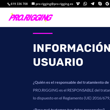
619 336 708
pro-rigging@pro-rigging.es
INFORMACIÓN
USUARIO
¿Quién es el responsable del tratamiento de
PRO.RIGGING es el RESPONSABLE del tratamie
lo dispuesto en el Reglamento (UE) 2016/679,
¿Para qué tratamos tus datos personales?